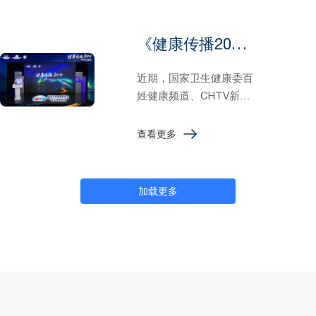
计划，为各地医院培训健
康科普人才。第一期培训
《健康传播20讲》第1讲：健康传播概论
课程《健康传播20讲》。
近期，国家卫生健康委百
姓健康频道、CHTV新媒
体传播委员会、健康传播
指数研究院共同推出公立
查看更多
医院传播力赋能公益行动
与健康科普千县万人星光
计划，为各地医院培训健
加载更多
康科普人才。第一期培训
课程《健康传播20讲》。