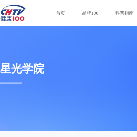
首页
品牌100
科普指南
星光学院