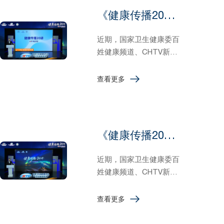
个科普视频怎...
《健康传播20讲》第3讲：从“0”开始，如何做好医学科普
近期，国家卫生健康委百
姓健康频道、CHTV新媒
体传播委员会、健康传播
指数研究院共同推出公立
查看更多
医院传播力赋能公益行动
与健康科普千县万人星光
计划，为各地医院培训健
康科普人才。第一期培训
《健康传播20讲》第2讲：医学科普助力全民健康素养
课程《健康传播20讲》。
近期，国家卫生健康委百
姓健康频道、CHTV新媒
体传播委员会、健康传播
指数研究院共同推出公立
查看更多
医院传播力赋能公益行动
与健康科普千县万人星光